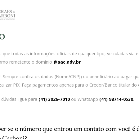
o
que todas as informações oficiais de qualquer tipo, veiculadas via e
omo remetente o domínio
@aac.adv.br
.
s! Sempre confira os dados (Nome/CNPJ) do beneficiário ao pagar qu
ealizar PIX. Faça pagamentos apenas para o Credor/Banco titular do c
dúvidas ligue para
(41) 3026-7010
ou WhatsApp
(41) 98714-0530
.
er se o número que entrou em contato com você é 
& Carboni?