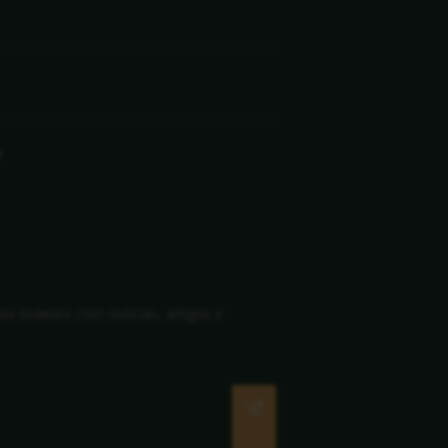
o
s boletins com notícias, artigos e