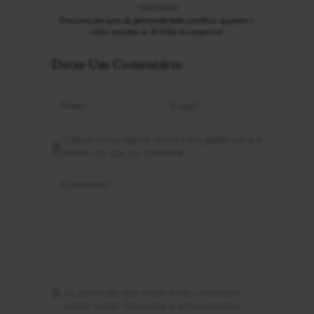
12/05/2024
Desconsideração da personalidade jurídica: quando o
sócio assume as dívidas da empresa?
Deixe Um Comentário
Salvar meus dados neste navegador para a
próxima vez que eu comentar.
Eu concordo que meus dados enviados
estão sendo coletados e armazenados.