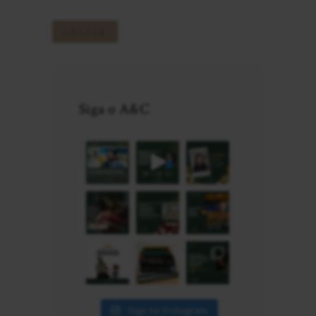
Siga o A&C
Siga no Instagram