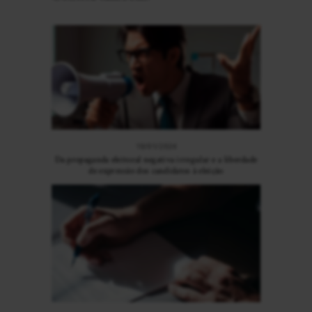
10/01/2024
Da propaganda eleitoral negativa irregular e a liberdade
de expressão dos candidatos à eleição