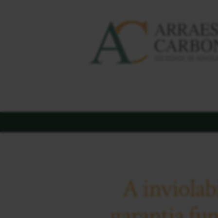
A inviolab
garantia fu