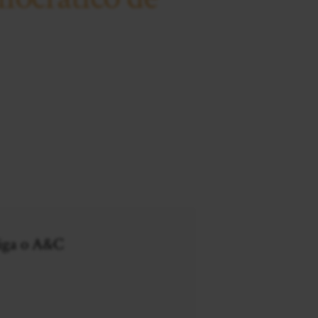
iga o A&C