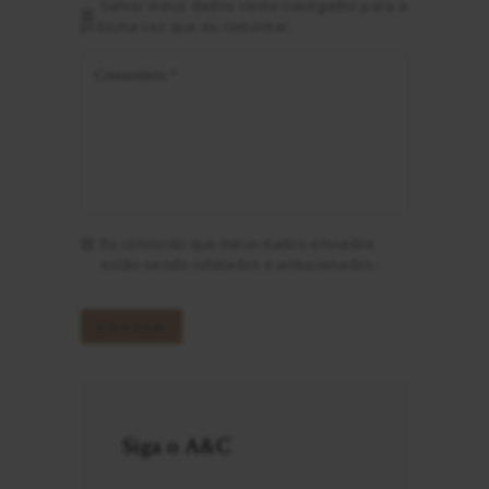
Salvar meus dados neste navegador para a
próxima vez que eu comentar.
Eu concordo que meus dados enviados
estão sendo coletados e armazenados.
Siga o A&C