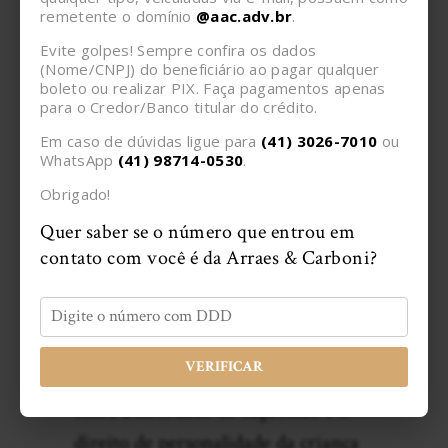
um dos maiores problemas enfrentados pelo
remetente o domínio
@aac.adv.br
.
cidadão brasileiro: as quase intermináveis
ações de execução sem sucesso. O Conselho
Evite golpes! Sempre confira os dados
Nacional de Justiça…
(Nome/CNPJ) do beneficiário ao pagar qualquer
boleto ou realizar PIX. Faça pagamentos apenas
para o Credor/Banco titular do crédito.
LEIA MAIS
Em caso de dúvidas ligue para
(41) 3026-7010
ou
WhatsApp
(41) 98714-0530
.
Obrigado!
Quer saber se o número que entrou em
contato com você é da Arraes & Carboni?
VERIFICAR
O fenômeno “sharenting”e o conflito
entre a liberdade de expressão e o
direito de personalidade da criança