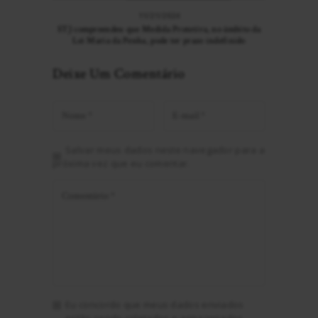
11/21/2024
STJ compreendeu que Medida Protetiva, no âmbito da
Lei Maria da Penha, pode ter prazo indefinido
Deixe Um Comentário
Salvar meus dados neste navegador para a
próxima vez que eu comentar.
Eu concordo que meus dados enviados