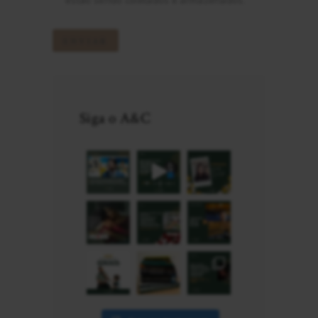
estão sendo coletados e armazenados.
Siga o A&C