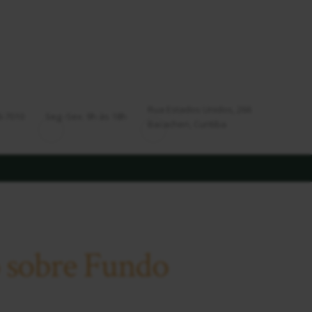
Rua Estados Unidos, 266
6-7010
Seg.-Sex. 9h às 18h
Bacacheri, Curitiba
 sobre Fundo