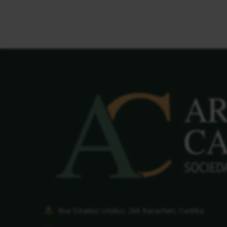
Rua Estados Unidos, 266 Bacacheri, Curitiba