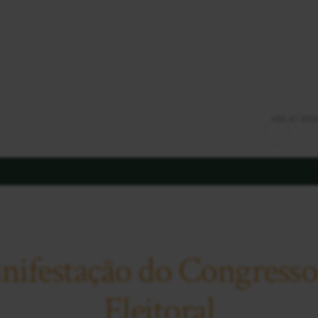
HOME
QUEM SOMOS
EQUIPE
SOLUÇÕES
+55 41 302
PUBLICAÇÕES
NOTÍCIAS
CONTATO
nifestação do Congresso
Eleitoral