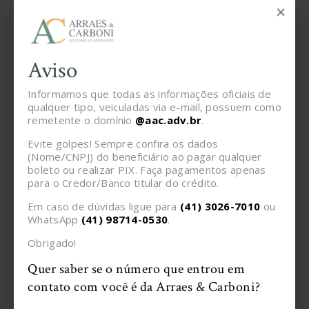
×
LEIA MAIS
Aviso
Informamos que todas as informações oficiais de
qualquer tipo, veiculadas via e-mail, possuem como
remetente o domínio
@aac.adv.br
.
Siga o A&C
Evite golpes! Sempre confira os dados
(Nome/CNPJ) do beneficiário ao pagar qualquer
boleto ou realizar PIX. Faça pagamentos apenas
para o Credor/Banco titular do crédito.
Em caso de dúvidas ligue para
(41) 3026-7010
ou
WhatsApp
(41) 98714-0530
.
Obrigado!
Quer saber se o número que entrou em
contato com você é da Arraes & Carboni?