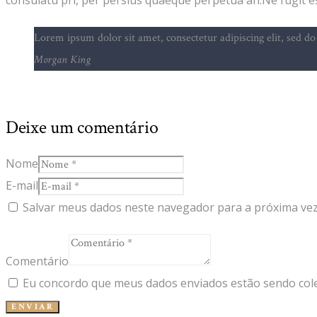
Lorem ipsum dolor sit amet, consectetur adipiscing elit, sed 
Morgan King
Deixe um comentário
Nome
E-mail
Salvar meus dados neste navegador para a próxima vez
Comentário
Eu concordo que meus dados enviados estão sendo col