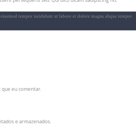
do eiusmod tempor incididunt ut labore et dolore magna aliqua tempor
 que eu comentar.
etados e armazenados.