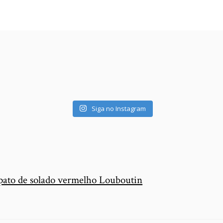
Siga no Instagram
apato de solado vermelho Louboutin