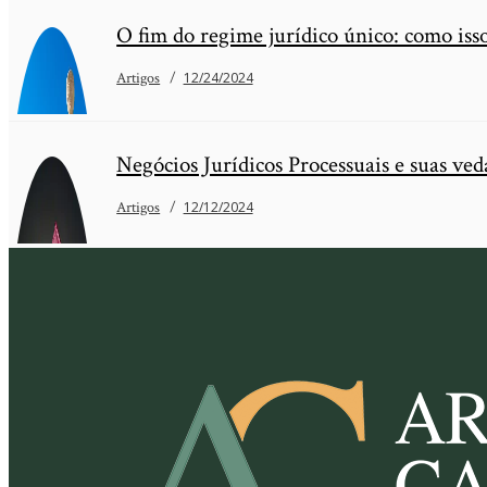
O fim do regime jurídico único: como isso
Artigos
12/24/2024
Negócios Jurídicos Processuais e suas ved
Artigos
12/12/2024