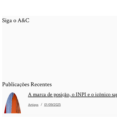
Siga o A&C
Publicações Recentes
A marca de posição, o INPI e o icônico s
Artigos
01/09/2025