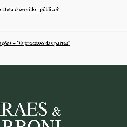
 afeta o servidor público?
ações – “O processo das partes”