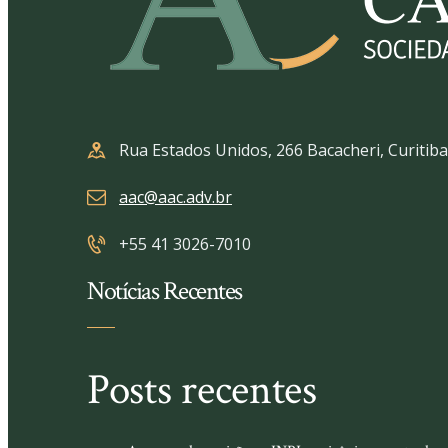
Rua Estados Unidos, 266 Bacacheri, Curitiba
aac@aac.adv.br
+55 41 3026-7010
Notícias Recentes
Posts recentes