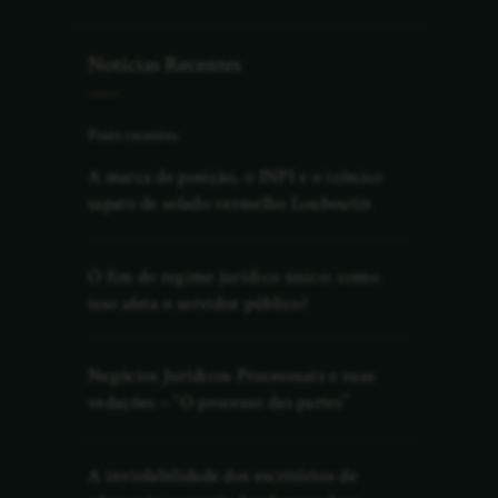
Notícias Recentes
Posts recentes
A marca de posição, o INPI e o icônico
sapato de solado vermelho Louboutin
O fim do regime jurídico único: como
isso afeta o servidor público?
Negócios Jurídicos Processuais e suas
vedações – “O processo das partes”
A inviolabilidade dos escritórios de